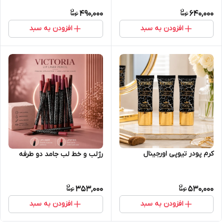
490,000
640,000
افزودن به سبد
افزودن به سبد
کرم پودر تیوپی اورجینال
رژلب و خط لب جامد دو طرفه
353,000
530,000
افزودن به سبد
افزودن به سبد