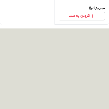
980,000
افزودن به سبد