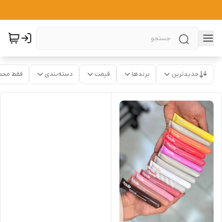
جدیدترین
برندها
قیمت
دسته‌بندی
فقط محص