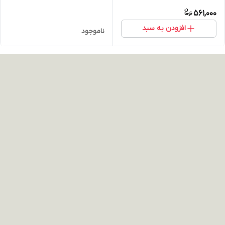
561,000
افزودن به سبد
ناموجود