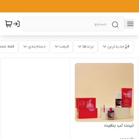
جدیدترین
برندها
قیمت
دسته‌بندی
فقط محص
تینت لب بنفیت