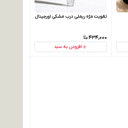
تقویت مژه ریملی درب مشکی اورجینال
434,000
افزودن به سبد