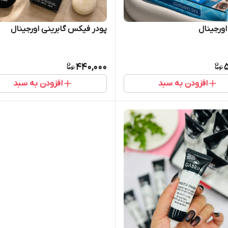
اورجینال
پودر فیکس گابرینی اورجینال
440,000
5
افزودن به سبد
افزودن به سبد