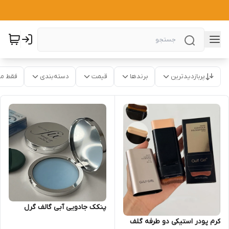
پربازدیدترین
برندها
قیمت
دسته‌بندی
فقط م
پنکک جادویی آبی گالف گرل
کرم پودر استیکی دو طرفه گلف