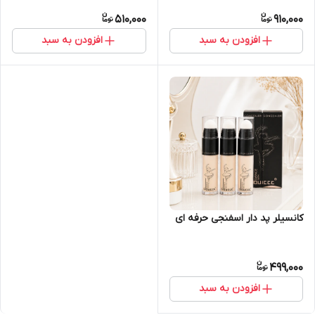
510,000
910,000
افزودن به سبد
افزودن به سبد
کانسیلر پد دار اسفنجی حرفه ای
499,000
افزودن به سبد