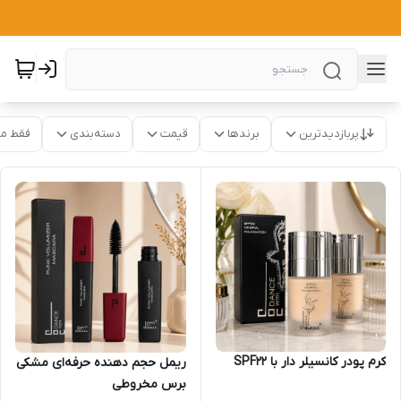
پربازدیدترین
برندها
قیمت
دسته‌بندی
فقط م
کرم پودر کانسیلر دار با SPF22
ریمل حجم دهنده حرفه‌ای مشکی
برس مخروطی