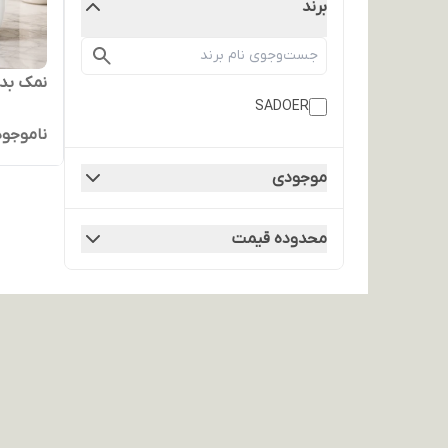
برند
نمک بدن
SADOER
ناموجود
موجودی
محدوده قیمت