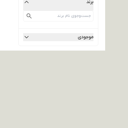
برند
موجودی