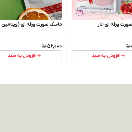
رت ورقه ای انار
ماسک صورت ورقه ای (ویتامین 
56,000
افزودن به سبد
افزودن به سبد