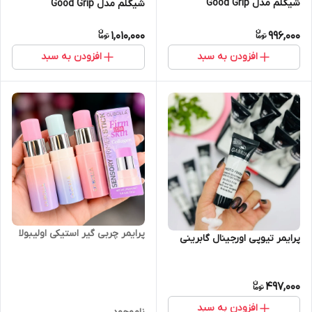
شیگلم مدل Good Grip
شیگلم مدل Good Grip
1,010,000
996,000
افزودن به سبد
افزودن به سبد
پرایمر چربی گیر استیکی اولیبولا
پرایمر تیوپی اورجینال گابرینی
497,000
افزودن به سبد