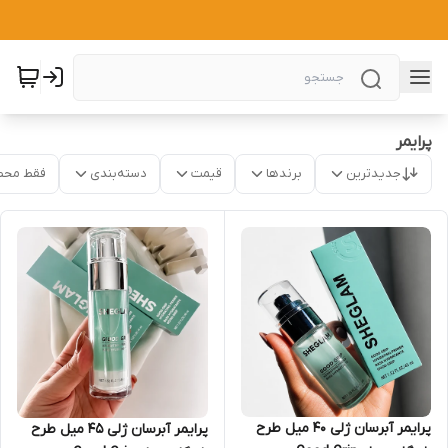
پرایمر
جدیدترین
برندها
قیمت
دسته‌بندی
فقط محص
پرایمر آبرسان ژلی 40 میل طرح
پرایمر آبرسان ژلی 45 میل طرح