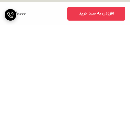
افزودن به سبد خرید
430,000
برگشت به بالا
ارسال ویژه
پشتیبانی ۲۴ ساعته