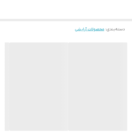
بسته بندی جیبی و قابل حمل
ظاهر خاص و دخترانه
دسته‌بندی
:
محصولات آرایشی