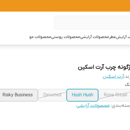
 آرایش
عطر
محصولات آرایشی
محصولات پوستی
محصولات مو
ژگونه چرب آرت اسکین
ند:
آرت اسکین
نگ
Risky Business
Devoted
Hush Hush
Rose Ritual
ته‌بندی
:
محصولات آرایشی