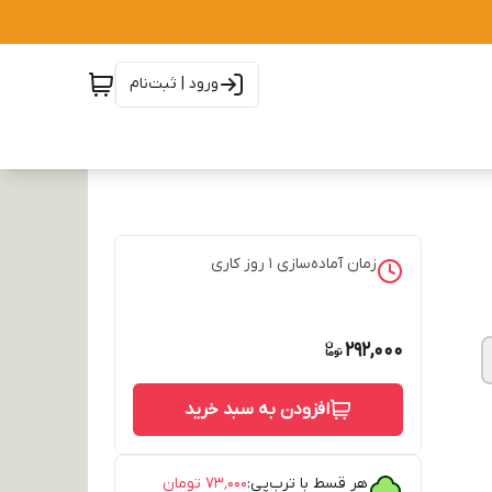
ورود | ثبت‌نام
زمان آماده‌سازی
1
روز کاری
292,000
افزودن به سبد خرید
هر قسط با ترب‌پی:
۷۳٬۰۰۰
تومان