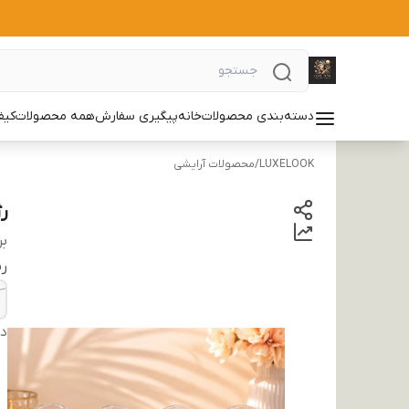
دسته‌بندی محصولات
خانه
پیگیری سفارش
همه محصولات
کیف
LUXELOOK
/
محصولات آرایشی
ر
بر
ر
دس