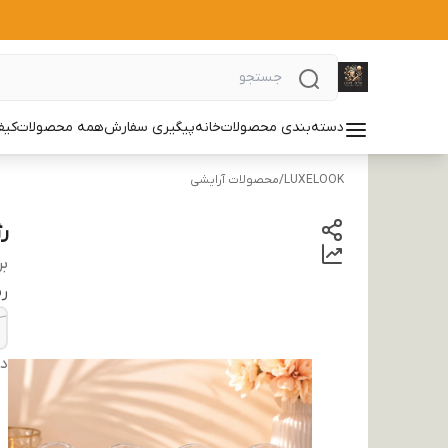
دسته‌بندی محصولات
خانه
پیگیری سفارش
همه محصولات
کیف
LUXELOOK
/
محصولات آرایشی
ر
بر
ر
دس