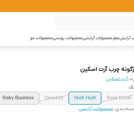
 آرایش
عطر
محصولات آرایشی
محصولات پوستی
محصولات مو
ژگونه چرب آرت اسکین
ند:
آرت اسکین
نگ
Risky Business
Devoted
Hush Hush
Rose Ritual
ته‌بندی
:
محصولات آرایشی