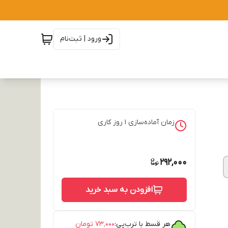
ورود | ثبت‌نام
زمان آماده‌سازی
1
روز کاری
292,000
افزودن به سبد خرید
هر قسط با ترب‌پی:
۷۳٬۰۰۰
تومان