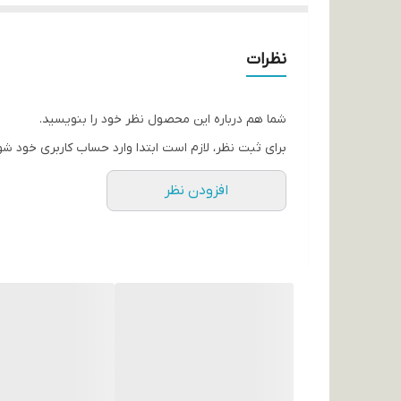
دارای پد کوشنی نرم و راحت
کیفیت عالی
نظرات
ماندگاری بی نظیر روی لب
برند اورجینال کره ای
شما هم درباره این محصول نظر خود را بنویسید.
انقضا 2027
برای ثبت نظر، لازم است ابتدا وارد حساب کاربری خود شو
افزودن نظر