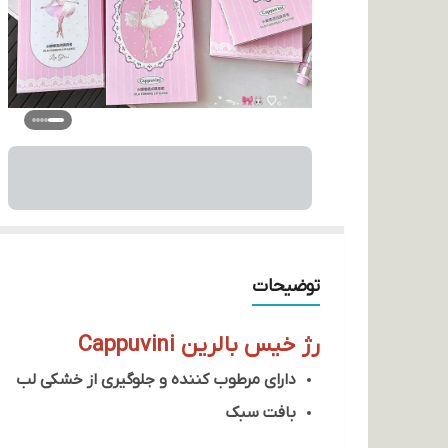
توضیحات
رژ خیس بالرین Cappuvini
دارای مرطوب کننده و جلوگیری از خشکی لب
بافت سبک
بدون چسبندگی و احساس سنگینی روی لب