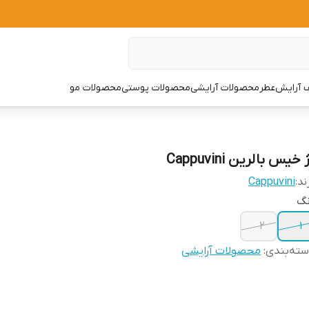
 آرایش
عطر
محصولات آرایشی
محصولات پوستی
محصولات مو
 خیس بالرین Cappuvini
ند:
Cappuvini
نگ
2
1
ته‌بندی
:
محصولات آرایشی