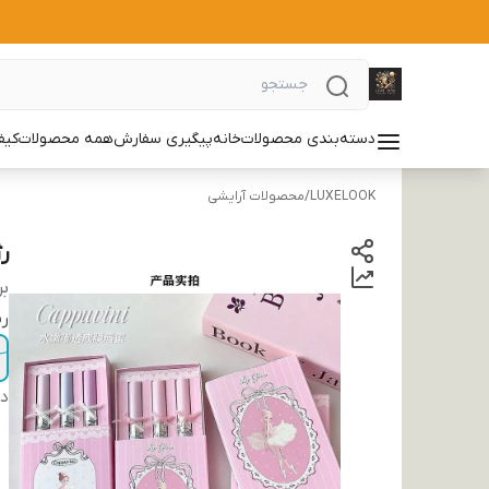
دسته‌بندی محصولات
خانه
پیگیری سفارش
همه محصولات
کیف
LUXELOOK
/
محصولات آرایشی
رژ
بر
ر
دس