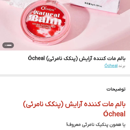
بالم مات کننده آرایش (پنکک نامرئی) Ócheal
برند:
Ócheal
توضیحات
بالم مات کننده آرایش (پنکک نامرئی)
Ócheal
یا همون پنکیک نامرئی معروف!