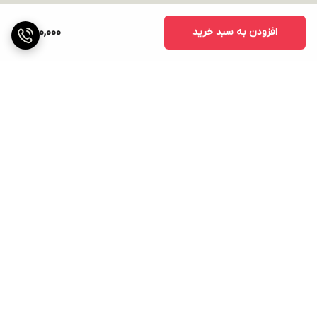
افزودن به سبد خرید
850,000
برگشت به بالا
ارسال ویژه
پشتیبانی ۲۴ ساعته