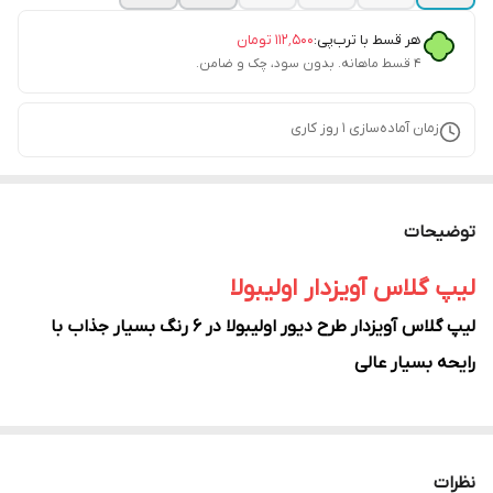
هر قسط با ترب‌پی:
۱۱۲٬۵۰۰
تومان
۴ قسط ماهانه. بدون سود، چک و ضامن.
زمان آماده‌سازی
1
روز کاری
توضیحات
لیپ گلاس آویزدار اولیبولا
لیپ گلاس آویزدار طرح دیور اولیبولا در 6 رنگ بسیار جذاب با
رایحه بسیار عالی
نظرات