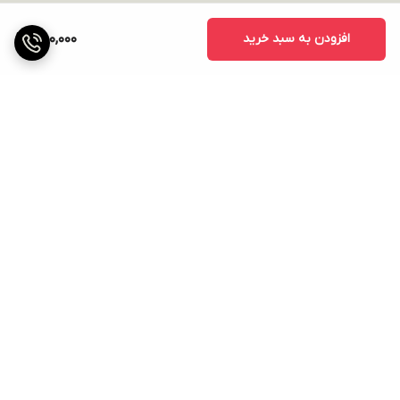
افزودن به سبد خرید
750,000
برگشت به بالا
ارسال ویژه
پشتیبانی ۲۴ ساعته