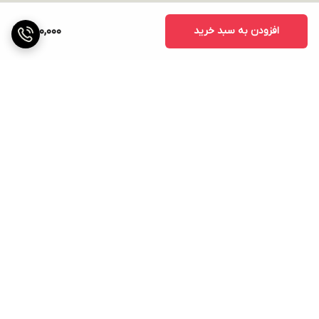
افزودن به سبد خرید
750,000
برگشت به بالا
ارسال ویژه
پشتیبانی ۲۴ ساعته