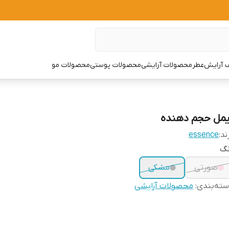
 آرایش
عطر
محصولات آرایشی
محصولات پوستی
محصولات مو
یمل حجم دهنده
ند:
essence
نگ
صورتی
مشکی
ته‌بندی
:
محصولات آرایشی