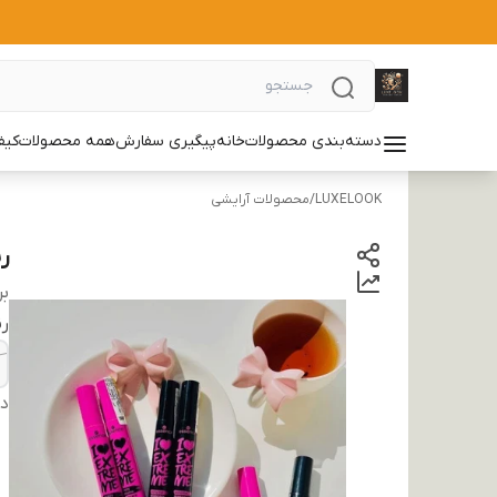
دسته‌بندی محصولات
خانه
پیگیری سفارش
همه محصولات
کیف
LUXELOOK
/
محصولات آرایشی
ر
بر
ر
دس