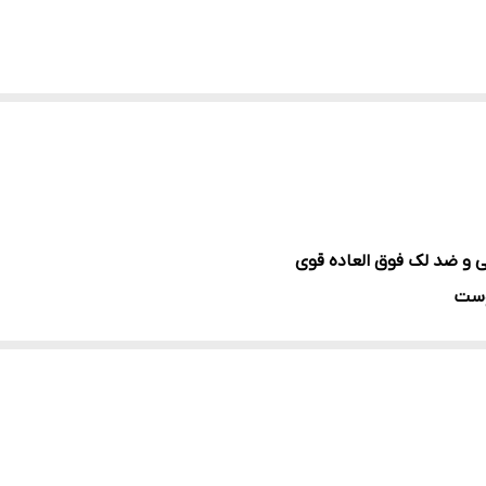
ی و ضد لک فوق العاده قوی
وست
ز جوش