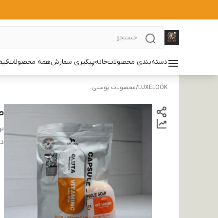
دسته‌بندی محصولات
خانه
پیگیری سفارش
همه محصولات
کیف
LUXELOOK
/
محصولات پوستی
ص
بر
دس