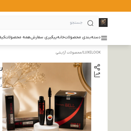
دسته‌بندی محصولات
خانه
پیگیری سفارش
همه محصولات
کیف
LUXELOOK
/
محصولات آرایشی
ر
بر
دس