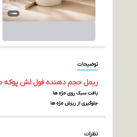
توضیحات
ریمل حجم دهنده فول لش پوکه 
بافت سبک روی مژه ها
جلوگیری از ریزش مژه ها
بدون ریزش
بدون ایجاد حساسیت
نظرات
حجم دهنده و پرکننده مژه ها