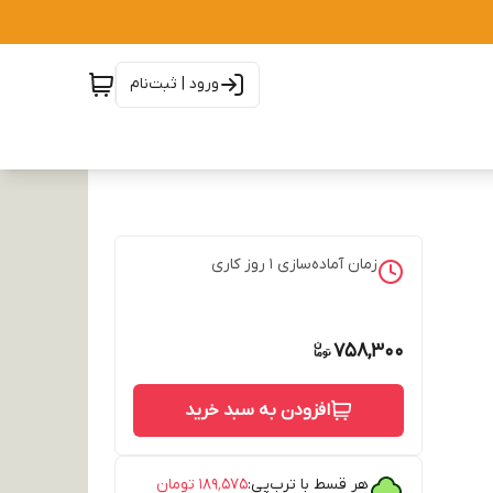
ورود | ثبت‌نام
زمان آماده‌سازی
1
روز کاری
758,300
افزودن به سبد خرید
هر قسط با ترب‌پی:
۱۸۹٬۵۷۵
تومان