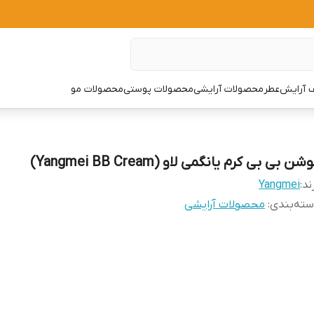
 آرایش
عطر
محصولات آرایشی
محصولات پوستی
محصولات مو
شن بی بی کرم یانگمی لاو (Yangmei BB Cream)
ند:
Yangmei
ته‌بندی
:
محصولات آرایشی