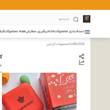
دسته‌بندی محصولات
خانه
پیگیری سفارش
همه محصولات
کیف
LUXELOOK
/
محصولات آرایشی
کو
بر
دس