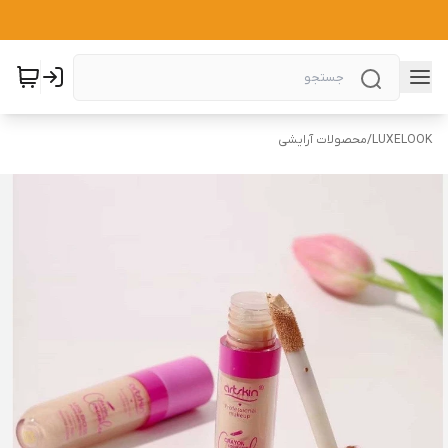
LUXELOOK
/
محصولات آرایشی