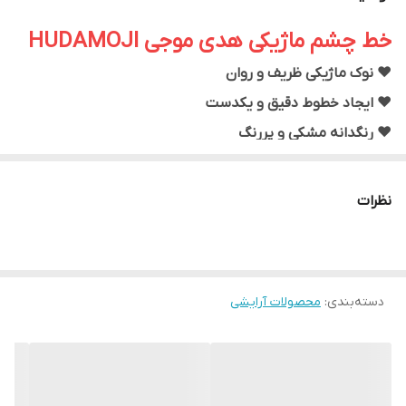
خط چشم ماژیکی هدی موجی HUDAMOJI
❤️ نوک ماژیکی ظریف و روان
❤️ ایجاد خطوط دقیق و یکدست
❤️ رنگدانه مشکی و پررنگ
❤️ خشک شدن سریع روی پلک
❤️ ماندگاری بالا بدون ریزش
نظرات
❤️ مناسب آرایش روزانه و مجلسی
❤️ استفاده آسان برای افراد مبتدی و حرفه‌ای
❤️ بدون ایجاد لک و پخش شدن اطراف چشم
دسته‌بندی
:
محصولات آرایشی
❤️ طراحی سبک و خوش‌دست