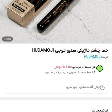
خط چشم ماژیکی هدی موجی HUDAMOJI
برند:
HUDAMOJI
هر قسط با ترب‌پی:
۱۱۰٬۲۵۰
تومان
۴ قسط ماهانه. بدون سود، چک و ضامن.
زمان آماده‌سازی
1
روز کاری
توضیحات