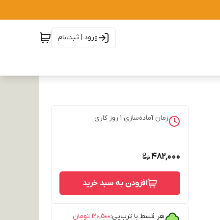
ورود | ثبت‌نام
زمان آماده‌سازی
1
روز کاری
482,000
افزودن به سبد خرید
هر قسط با ترب‌پی:
۱۲۰٬۵۰۰
تومان