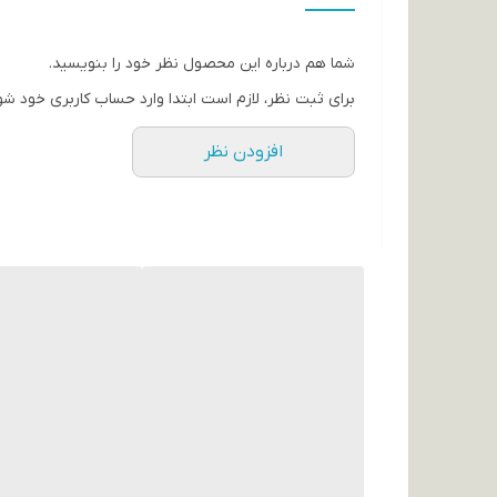
• بدون پخش شدن و لک شدن اطراف چشم
• استفاده آسان برای افراد مبتدی و حرفه‌ای
شما هم درباره این محصول نظر خود را بنویسید.
• مناسب آرایش روزانه و مجلسی
برای ثبت نظر، لازم است ابتدا وارد حساب کاربری خود شو
• طراحی سبک و خوش‌دست
افزودن نظر
• جلوه‌ای زیبا و چشمگیر برای چشم‌ها