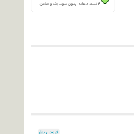
۴ قسط ماهانه. بدون سود، چک و ضامن.
افزودن نظر