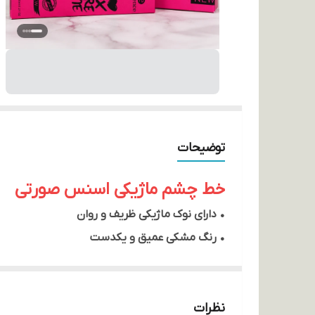
توضیحات
خط چشم ماژیکی اسنس صورتی
• دارای نوک ماژیکی ظریف و روان
• رنگ مشکی عمیق و یکدست
• مناسب کشیدن خط چشم نازک و پهن
• خشک شدن سریع پس از استفاده
نظرات
• ماندگاری بالا در طول روز