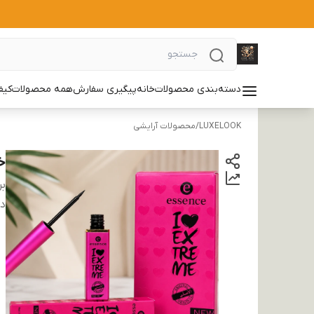
دسته‌بندی محصولات
خانه
پیگیری سفارش
همه محصولات
کیف
LUXELOOK
/
محصولات آرایشی
خ
بر
دس