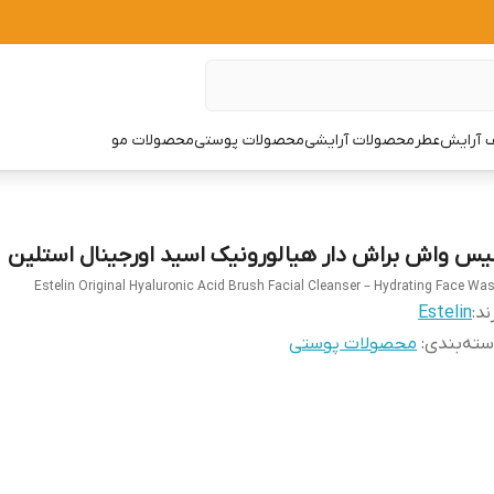
 آرایش
عطر
محصولات آرایشی
محصولات پوستی
محصولات مو
یس واش براش دار هیالورونیک اسید اورجینال استلین
Estelin Original Hyaluronic Acid Brush Facial Cleanser – Hydrating Face Wa
ند:
Estelin
ته‌بندی
:
محصولات پوستی