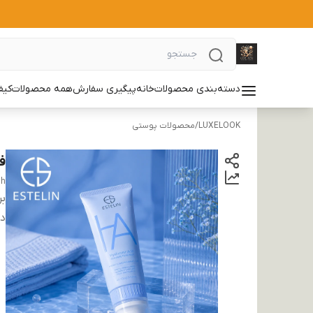
دسته‌بندی محصولات
خانه
پیگیری سفارش
همه محصولات
کیف
LUXELOOK
/
محصولات پوستی
ف
sh
بر
دس