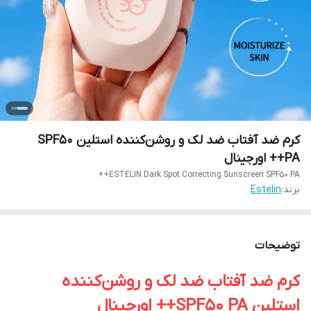
کرم ضد آفتاب ضد لک و روشن‌کننده استلین SPF50
PA++ اورجینال
ESTELIN Dark Spot Correcting Sunscreen SPF50 PA++
برند:
Estelin
توضیحات
کرم ضد آفتاب ضد لک و روشن‌کننده
استلین SPF50 PA++ اورجینال