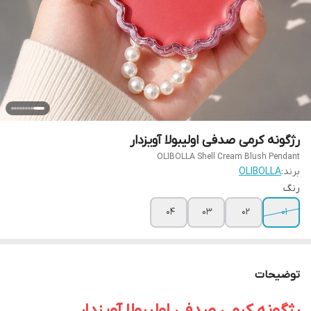
رژگونه کرمی صدفی اولیبولا آویزدار
OLIBOLLA Shell Cream Blush Pendant
برند:
OLIBOLLA
رنگ
04
03
02
01
توضیحات