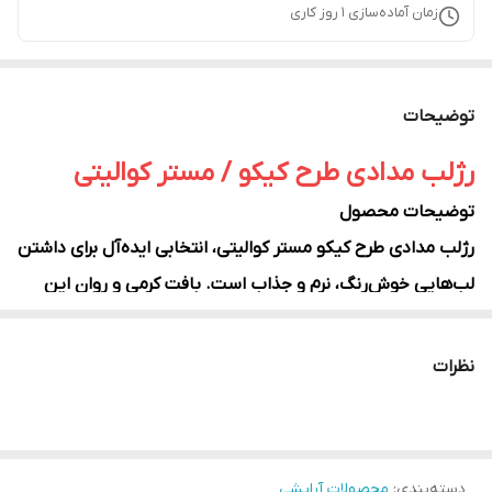
زمان آماده‌سازی
1
روز کاری
توضیحات
رژلب مدادی طرح کیکو / مستر کوالیتی
توضیحات محصول
رژلب مدادی طرح کیکو مستر کوالیتی، انتخابی ایده‌آل برای داشتن
لب‌هایی خوش‌رنگ، نرم و جذاب است. بافت کرمی و روان این
رژلب باعث می‌شود به‌راحتی روی لب پخش شده و پوششی
یکدست و مخملی ایجاد کند. طراحی مدادی آن استفاده از
نظرات
محصول را آسان کرده و برای آرایش روزانه و حرفه‌ای مناسب
است.
این رژلب در طیف متنوعی از رنگ‌های نود، صورتی، کالباسی،
دسته‌بندی
:
محصولات آرایشی