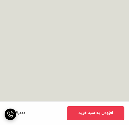
افزودن به سبد خرید
565,000