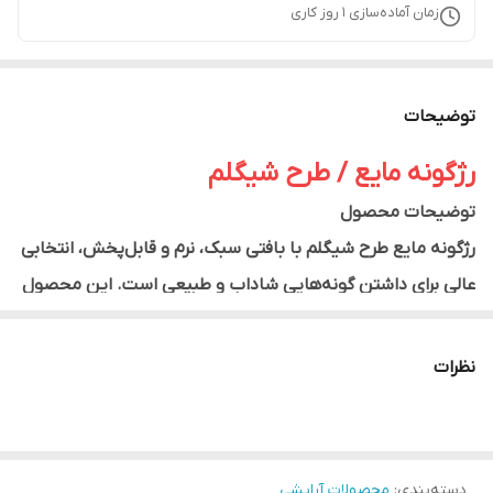
زمان آماده‌سازی
1
روز کاری
توضیحات
رژگونه مایع / طرح شیگلم
توضیحات محصول
رژگونه مایع طرح شیگلم با بافتی سبک، نرم و قابل‌پخش، انتخابی
عالی برای داشتن گونه‌هایی شاداب و طبیعی است. این محصول
با اپلیکاتور اسفنجی مخصوص، استفاده‌ای آسان و دقیق را فراهم
می‌کند و تنها با مقدار کمی از محصول، رنگی یکدست و زیبا روی
نظرات
گونه‌ها ایجاد می‌شود.
فرمول مایع این رژگونه به‌راحتی روی پوست محو شده و بدون
ایجاد لک یا خطوط، جلوه‌ای طبیعی و مخملی به آرایش
دسته‌بندی
:
محصولات آرایشی