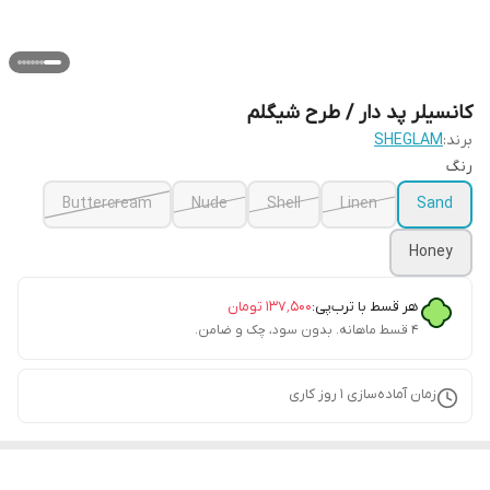
کانسیلر پد دار / طرح شیگلم
برند:
SHEGLAM
رنگ
Buttercream
Nude
Shell
Linen
Sand
Honey
هر قسط با ترب‌پی:
۱۳۷٬۵۰۰
تومان
۴ قسط ماهانه. بدون سود، چک و ضامن.
زمان آماده‌سازی
1
روز کاری