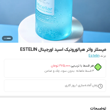
میسلار واتر هیالورونیک اسید اورجینال ESTELIN
برند:
Estelin
هر قسط با ترب‌پی:
۲۷۵٬۰۰۰
تومان
۴ قسط ماهانه. بدون سود، چک و ضامن.
زمان آماده‌سازی
1
روز کاری
توضیحات