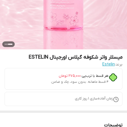
میسلار واتر شکوفه گیلاس اورجینال ESTELIN
برند:
Estelin
هر قسط با ترب‌پی:
۲۷۵٬۰۰۰
تومان
۴ قسط ماهانه. بدون سود، چک و ضامن.
زمان آماده‌سازی
1
روز کاری
توضیحات