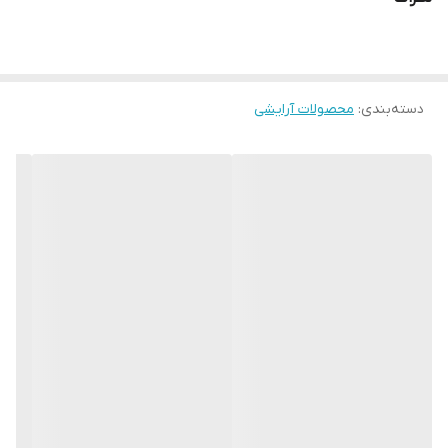
گونه‌ها می‌بخشد.
رنگ‌دهی بالا و قابلیت فید آسان باعث می‌شود حتی افراد مبتدی
نیز بتوانند آرایشی حرفه‌ای داشته باشند. هایلایتر موجود در این
دسته‌بندی
:
محصولات آرایشی
محصول نیز با ایجاد درخششی ملایم، زیبایی آرایش را دوچندان
می‌کند. طراحی فانتزی و جذاب آن، این محصول را به انتخابی
عالی برای استفاده روزانه و هدیه تبدیل کرده است.
ویژگی‌ها:
رژگونه و هایلایتر دوکاره
بافت کرمی، نرم و مخملی
رنگ‌دهی بالا و پیگمنت عالی
پخش و فید آسان روی پوست
جلوه طبیعی و درخشان
ماندگاری بالا