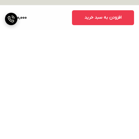
افزودن به سبد خرید
580,000
برگشت به بالا
ارسال ویژه
پشتیبانی ۲۴ ساعته