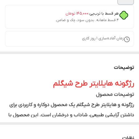
هر قسط با ترب‌پی:
۱۴۵٬۰۰۰
تومان
۴ قسط ماهانه. بدون سود، چک و ضامن.
زمان آماده‌سازی
1
روز کاری
توضیحات
رژگونه هایلایتر طرح شیگلم
توضیحات محصول
رژگونه و هایلایتر طرح شیگلم یک محصول دوکاره و کاربردی برای
داشتن آرایشی طبیعی، شاداب و درخشان است. این محصول با
بافت کرمی و سبک، به‌راحتی روی پوست پخش شده و بدون
ایجاد حس چربی یا سنگینی، جلوه‌ای یکدست و طبیعی به
نظرات