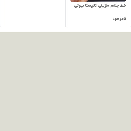
خط چشم ماژیکی کالیستا بیوتی
ناموجود