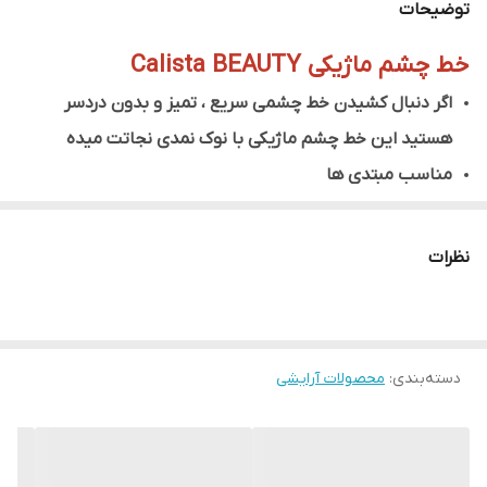
توضیحات
خط چشم ماژیکی Calista BEAUTY
اگر دنبال کشیدن خط چشمی سریع ، تمیز و بدون دردسر
هستید این خط چشم ماژیکی با نوک نمدی نجاتت میده
مناسب مبتدی ها
ماندگاری بالا
رنگ مشکی غلیظ
نظرات
قابلیت کشیدن خط های نازک و پهن
بدون ریزش اطراف چشم
دسته‌بندی
:
محصولات آرایشی