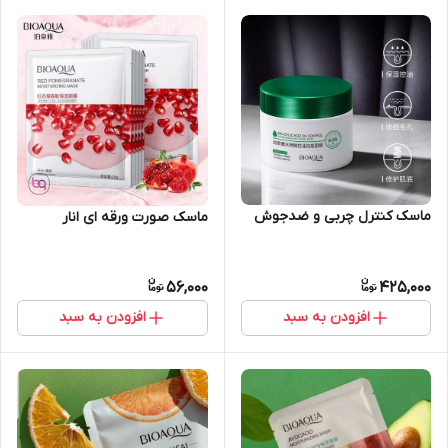
ماسک کنترل چربی و ضدجوش
ماسک صورت ورقه ای انار
56,000
425,000
افزودن به سبد
افزودن به سبد