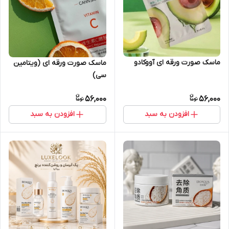
ماسک صورت ورقه ای آووکادو
ماسک صورت ورقه ای (ویتامین
سی)
56,000
56,000
افزودن به سبد
افزودن به سبد