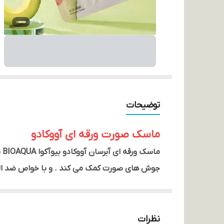
توضیحات
ماسک صورت ورقه ای آووکادو
م
جوش های صورت کمک می کند . و با خواص ضد التها
نظرات