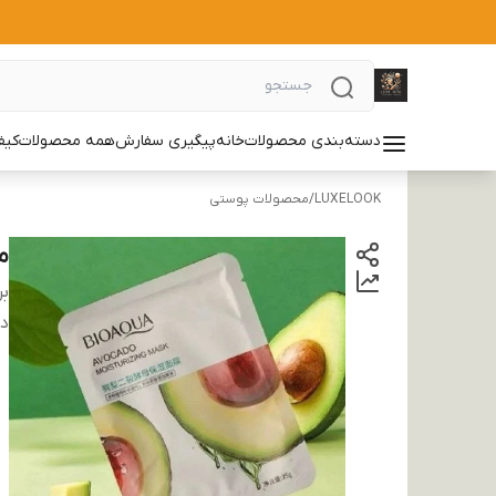
دسته‌بندی محصولات
خانه
پیگیری سفارش
همه محصولات
کیف
LUXELOOK
/
محصولات پوستی
م
بر
دس