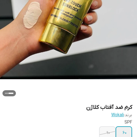
کرم ضد آفتاب کلاژن
برند:
Wokali
SPF
90
60