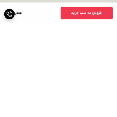
افزودن به سبد خرید
980,000
برگشت به بالا
ارسال ویژه
پشتیبانی ۲۴ ساعته