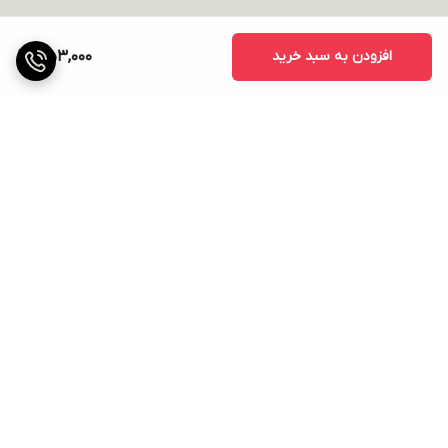
افزودن به سبد خرید
353,000
برگشت به بالا
ارسال ویژه
پشتیبانی ۲۴ ساعته