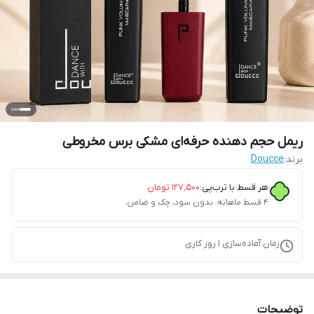
ریمل حجم دهنده حرفه‌ای مشکی برس مخروطی
برند:
Doucce
هر قسط با ترب‌پی:
۱۲۷٬۵۰۰
تومان
۴ قسط ماهانه. بدون سود، چک و ضامن.
زمان آماده‌سازی
1
روز کاری
توضیحات