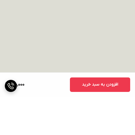
افزودن به سبد خرید
510,000