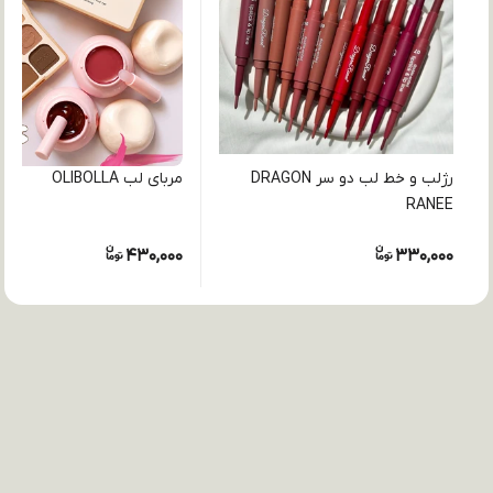
رژلب و خط لب دو سر DRAGON
مربای لب OLIBOLLA
RANEE
430,000
330,000